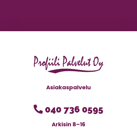
A
Asiakaspalvelu
040 736 0595
Arkisin 8–16