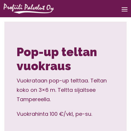
Pop-up teltan
vuokraus
Vuokrataan pop-up telttaa. Teltan
koko on 3×6 m. Teltta sijaitsee
Tampereella.
Vuokrahinta 100 €/vkl, pe-su.