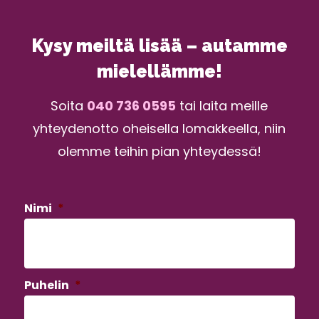
Kysy meiltä lisää – autamme
mielellämme!
Soita
040 736 0595
tai laita meille
yhteydenotto oheisella lomakkeella, niin
olemme teihin pian yhteydessä!
Nimi
*
Puhelin
*