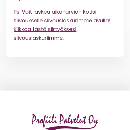
Ps. Voit laskea aika-arvion kotisi
siivoukselle siivouslaskurimme avulla!
Klikkaa tästä siirtyäksesi
siivouslaskuriimme.