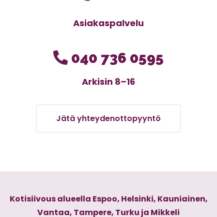
Asiakaspalvelu
040 736 0595
Arkisin 8–16
Jätä yhteydenottopyyntö
Kotisiivous alueella Espoo, Helsinki, Kauniainen,
Vantaa, Tampere, Turku ja Mikkeli