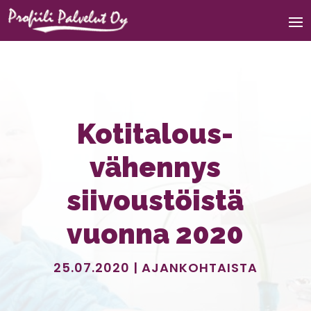
Kotitalous­
vähennys
siivoustöistä
vuonna 2020
25.07.2020
|
AJANKOHTAISTA