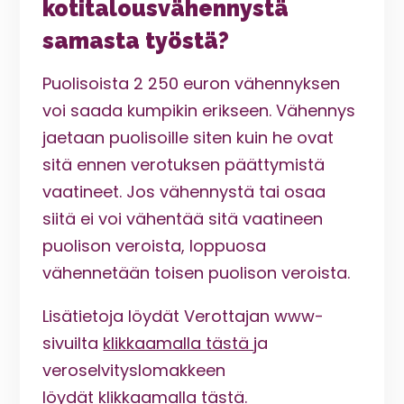
kotitalousvähennystä
samasta työstä?
Puolisoista 2 250 euron vähennyksen
voi saada kumpikin erikseen. Vähennys
jaetaan puolisoille siten kuin he ovat
sitä ennen verotuksen päättymistä
vaatineet. Jos vähennystä tai osaa
siitä ei voi vähentää sitä vaatineen
puolison veroista, loppuosa
vähennetään toisen puolison veroista.
Lisätietoja löydät Verottajan www-
sivuilta
klikkaamalla tästä
ja
veroselvityslomakkeen
löydät
klikkaamalla tästä.