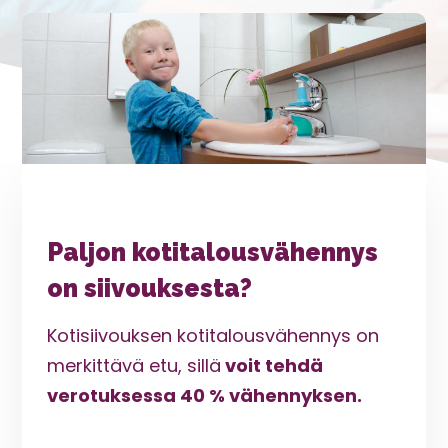
Paljon kotitalousvähennys
on siivouksesta?
Kotisiivouksen kotitalousvähennys on
merkittävä etu, sillä
voit tehdä
verotuksessa 40 % vähennyksen.