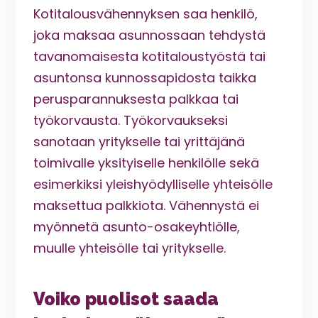
Kotitalousvähennyksen saa henkilö,
joka maksaa asunnossaan tehdystä
tavanomaisesta kotitaloustyöstä tai
asuntonsa kunnossapidosta taikka
perusparannuksesta palkkaa tai
työkorvausta. Työkorvaukseksi
sanotaan yritykselle tai yrittäjänä
toimivalle yksityiselle henkilölle sekä
esimerkiksi yleishyödylliselle yhteisölle
maksettua palkkiota. Vähennystä ei
myönnetä asunto-osakeyhtiölle,
muulle yhteisölle tai yritykselle.
Voiko puolisot saada