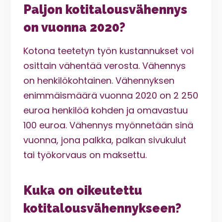
Paljon kotitalousvähennys
on vuonna 2020?
Kotona teetetyn työn kustannukset voi
osittain vähentää verosta. Vähennys
on henkilökohtainen. Vähennyksen
enimmäismäärä vuonna 2020 on 2 250
euroa henkilöä kohden ja omavastuu
100 euroa. Vähennys myönnetään sinä
vuonna, jona palkka, palkan sivukulut
tai työkorvaus on maksettu.
Kuka on oikeutettu
kotitalousvähennykseen?